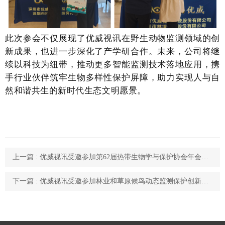
此次参会不仅展现了优威视讯在野生动物监测领域的创
新成果，也进一步深化了产学研合作。未来，公司将继
续以科技为纽带，推动更多智能监测技术落地应用，携
手行业伙伴筑牢生物多样性保护屏障，助力实现人与自
然和谐共生的新时代生态文明愿景。
上一篇 : 优威视讯受邀参加第62届热带生物学与保护协会年会，以AI赋能全球生物多样性智慧保护
下一篇 : 优威视讯受邀参加林业和草原候鸟动态监测保护创新联盟2025年年会，以智能科技助力候鸟保护新篇章