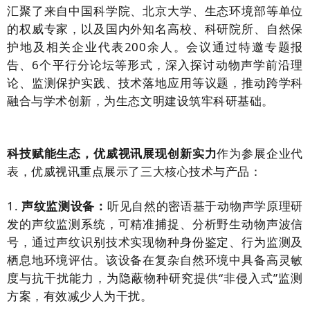
汇聚了来自中国科学院、北京大学、生态环境部等单位
的权威专家，以及国内外知名高校、科研院所、自然保
护地及相关企业代表200余人。会议通过特邀专题报
告、6个平行分论坛等形式，深入探讨动物声学前沿理
论、监测保护实践、技术落地应用等议题，推动跨学科
融合与学术创新，为生态文明建设筑牢科研基础。
科技赋能生态，优威视讯展现创新实力
作为参展企业代
表，优威视讯重点展示了三大核心技术与产品：
1.
声纹监测设备：
听见自然的密语
基于动物声学原理研
发的声纹监测系统，可精准捕捉、分析野生动物声波信
号，通过声纹识别技术实现物种身份鉴定、行为监测及
栖息地环境评估。该设备在复杂自然环境中具备高灵敏
度与抗干扰能力，为隐蔽物种研究提供“非侵入式”监测
方案，有效减少人为干扰。