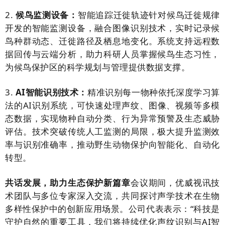
2.
候鸟监测设备：
智能追踪迁徙轨迹
针对候鸟迁徙规律
开发的智能监测设备，融合图像识别技术，实时记录候
鸟种群动态、迁徙路径及栖息地变化。系统支持远程数
据回传与云端分析，助力科研人员掌握候鸟生态习性，
为候鸟保护区的科学规划与管理提供数据支撑。
3.
AI智能识别技术：
精准识别每一物种
依托深度学习算
法的AI识别系统，可快速处理声纹、图像、视频等多模
态数据，实现物种自动分类、行为异常预警及生态威胁
评估。技术突破传统人工监测的局限，极大提升监测效
率与识别准确率，推动野生动物保护向智能化、自动化
转型。
共话发展，助力生态保护新篇章
会议期间，优威视讯技
术团队与多位专家深入交流，共同探讨声学技术在生物
多样性保护中的创新应用场景。公司代表表示：“科技是
守护自然的重要工具，我们将持续优化声纹识别与AI智