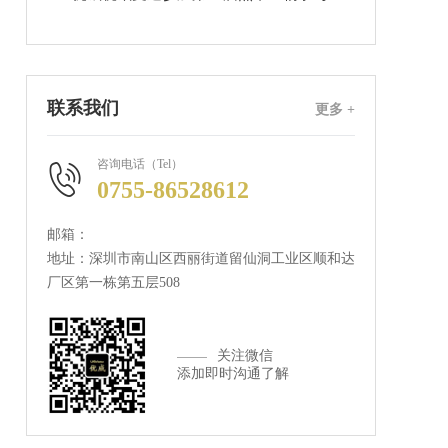
联系我们
更多 +
咨询电话（Tel）
0755-86528612
邮箱：
地址：深圳市南山区西丽街道留仙洞工业区顺和达
厂区第一栋第五层508
关注微信
添加即时沟通了解