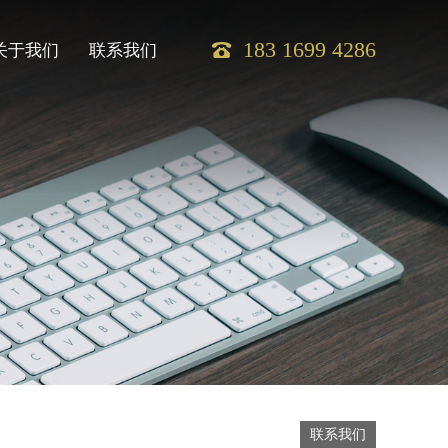
183 1699 4286
关于我们
联系我们
联系我们