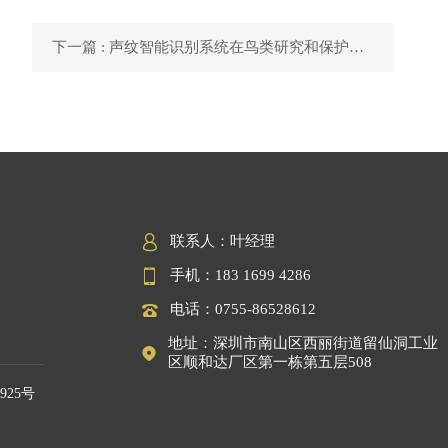
下一篇 : 声纹智能识别系统在鸟类研究和保护上的应用

联系人：叶经理

手机：183 1699 4286

电话：0755-86528612
地址：深圳市南山区西丽街道留仙洞工业

区顺和达厂区第一栋第五层508
7925号