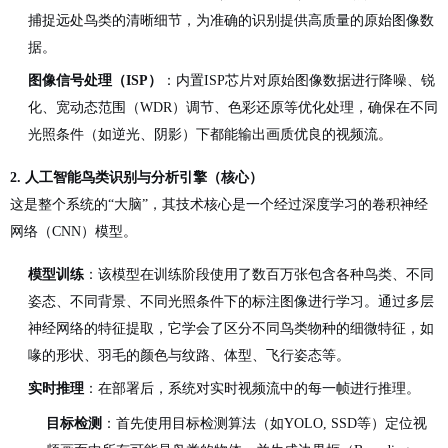
捕捉远处鸟类的清晰细节，为准确的识别提供高质量的原始图像数
据。
图像信号处理（ISP）
：内置ISP芯片对原始图像数据进行降噪、锐
化、宽动态范围（WDR）调节、色彩还原等优化处理，确保在不同
光照条件（如逆光、阴影）下都能输出画质优良的视频流。
2. 人工智能鸟类识别与分析引擎（核心）
这是整个系统的“大脑”，其技术核心是一个经过深度学习的卷积神经
网络（CNN）模型。
模型训练
：该模型在训练阶段使用了数百万张包含各种鸟类、不同
姿态、不同背景、不同光照条件下的标注图像进行学习。通过多层
神经网络的特征提取，它学会了区分不同鸟类物种的细微特征，如
喙的形状、羽毛的颜色与纹路、体型、飞行姿态等。
实时推理
：在部署后，系统对实时视频流中的每一帧进行推理。
目标检测
：首先使用目标检测算法（如YOLO, SSD等）定位视