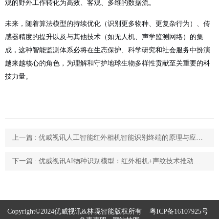
观的野外工作转化为高效、客观、多维的数据流。
未来，随着算法模型的持续优化（识别更多物种、更复杂行为）、传
感器精度的提升以及与其他技术（如无人机、声学监测网络）的集
成，这种智能监测体系必将在生态保护、科学研究和社会服务中扮演
越来越核心的角色，为理解和守护地球生物多样性贡献至关重要的科
技力量。
上一篇 : 优威视讯人工智能红外相机智能识别终端的原理与应用价值
下一篇 : 优威视讯AI物种识别模型：红外相机+声纹技术推动生物多样性科研进入智能时代
Copyright©2024优威视讯&林境智能版权所有
粤ICP备16107925号