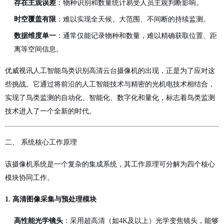
存在主观误差
：物种识别和数量统计易受人员主观判断影响。
时空覆盖有限
：难以实现全天候、大范围、不间断的持续监测。
数据维度单一
：通常仅能记录物种和数量，难以精确获取位置、距
离等空间信息。
优威视讯人工智能鸟类识别高清云台摄像机的出现，正是为了应对这
些挑战。它通过将前沿的人工智能技术与精密的光机电技术相结合，
实现了鸟类监测的自动化、智能化、数字化和量化，标志着鸟类监测
技术进入了一个全新的时代。
二、 系统核心工作原理
该摄像机系统是一个复杂的集成系统，其工作原理可分解为四个核心
模块协同工作。
1. 高清图像采集与预处理模块
高性能光学镜头
：采用超高清（如4K及以上）光学变焦镜头，能够