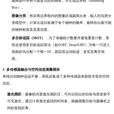
频画面中所有可能是鸟类的物体，并生成边界框（Bounding
Box）。
图像分类
：然后将边界框内的图像区域裁剪出来，输入到鸟类分
类模型中，计算出该目标属于各个物种的概率，最终给出最可能
的物种标签及其置信度。
多目标追踪（MOT）
：为了准确统计数量并避免重复计数，系
统会使用多目标追踪算法（如SORT, DeepSORT）为每一只进入
画面的鸟分配一个唯一ID，跟踪其运动轨迹，直至其离开画
面。
3. 多传感器融合与空间信息测量模块
单纯识别物种远远不够，系统还集成了多种传感器来获取丰富的空间
信息。
激光测距
：摄像机内置激光测距仪，可向识别出的目标鸟类发射不
可见激光，通过计算激光返回的时间差，精确测量目标与摄像机之
间的直线距离。